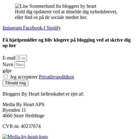
Hold dig opdateret ved at tilmelde dig nyhedsbrevet,
eller find os på de sociale medier her.
Instagram
Facebook-f
Spotify
Få hjælpemidler og bliv klogere på blogging ved at skrive dig
op her
E-mail
Navn
gdpr
Jeg accepterer
Privatlivspolitiken
Tilmeld mig
Bloggers By Heart fællesskabet er ejet af:
Media By Heart APS
Byenden 11
4660 Store Heddinge
CVR-nr. 40237674