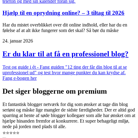
Hjælp til en oprydning online? – 3 tiltag til 2026
Har du mistet overblikket over dit online indhold, eller har du en
følelse af at alt ikke fungerer som det skal? Så bør du måske
24. januar 2026
Er du klar til at få en professionel blog?
Test og guide i ét - Fang guiden "12 ting der får din blog til at se
uprofessionel ud" og test hvor mange punkter du kan krydse af.
Fang e-bogen her
Det siger bloggerne om premium
Et fantastisk blogger netværk for dig som ønsker at tage din blog
seriøst og måske lige mangler de sidste færdigheder. Der er altid god
sparring at hente af søde blogger kollegaer som alle har ønsket om at
hjælpe hinanden fremfor at konkurrere. Et super behageligt miljø,
nede på jorden med plads til alle.
⭐⭐⭐⭐⭐