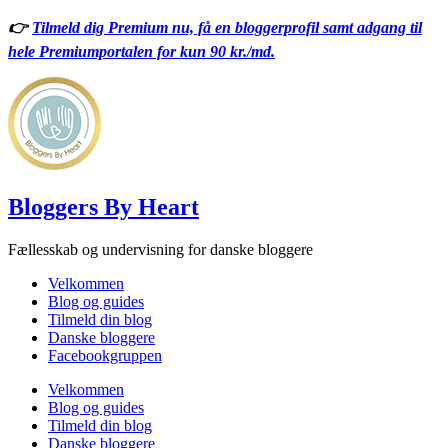
Videre
👉
Tilmeld dig Premium nu, få en bloggerprofil samt adgang til
til
hele Premiumportalen for kun 90 kr./md.
indhold
Bloggers By Heart
Fællesskab og undervisning for danske bloggere
Velkommen
Blog og guides
Tilmeld din blog
Danske bloggere
Facebookgruppen
Velkommen
Blog og guides
Tilmeld din blog
Danske bloggere