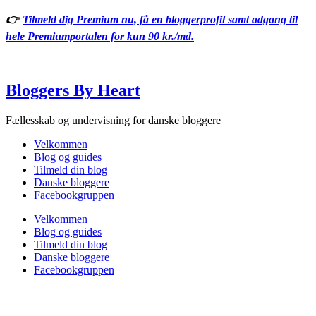
Videre
👉
Tilmeld dig Premium nu, få en bloggerprofil samt adgang til
til
hele Premiumportalen for kun 90 kr./md.
indhold
Bloggers By Heart
Fællesskab og undervisning for danske bloggere
Velkommen
Blog og guides
Tilmeld din blog
Danske bloggere
Facebookgruppen
Velkommen
Blog og guides
Tilmeld din blog
Danske bloggere
Facebookgruppen