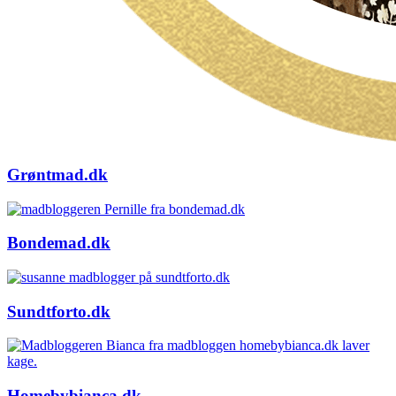
Grøntmad.dk
Bondemad.dk
Sundtforto.dk
Homebybianca.dk