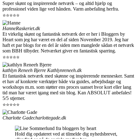
Super skønt og inspirerende netværk – og altid hjælp og
professionel viden lige ved hånden. Varm anbefaling herfra.
⭐⭐⭐⭐⭐
Hanne
Raskeriet.dk
Et virkelig skønt og fantastisk netværk der er her i Bloggers by
Heart som jeg har været en del af siden November 2019. Jeg har
haft et par blogs for en del år siden men manglede sådan et netværk
som BBH tilbyder. Netværket giver en fantastisk sparring.
⭐⭐⭐⭐⭐
kathlyn Reneeh Bjerre
Kathlynreneeh.dk
Et fantastisk netværk med skønne og inspirerende mennesker. Samt
et hav af konkrete værktøjer både via guides, arbejdsdage og
workshops m.m. som støtter ens proces uanset hvor kort eller lang
tid man har været igang med sin blog. Kan ABSOLUT anbefales!
5/5 stjerner.
⭐⭐⭐⭐⭐
Charlotte Gade
charlottegade.dk
Hold dig opdateret ved at tilmelde dig nyhedsbrevet,