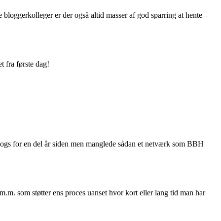
bloggerkolleger er der også altid masser af god sparring at hente –
t fra første dag!
r blogs for en del år siden men manglede sådan et netværk som BBH
m. som støtter ens proces uanset hvor kort eller lang tid man har