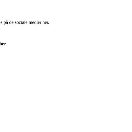
os på de sociale medier her.
 her