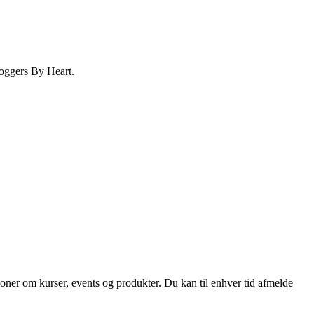
Bloggers By Heart.
ioner om kurser, events og produkter. Du kan til enhver tid afmelde