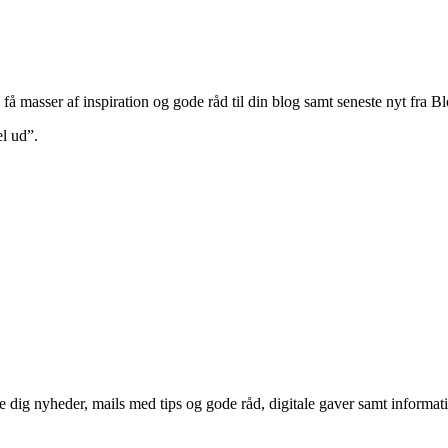
 få masser af inspiration og gode råd til din blog samt seneste nyt fra 
el ud”.
e dig nyheder, mails med tips og gode råd, digitale gaver samt informat