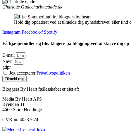
Charlotte Gade
charlottegade.dk
Hold dig opdateret ved at tilmelde dig nyhedsbrevet, eller find 
Instagram
Facebook-f
Spotify
Få hjælpemidler og bliv klogere på blogging ved at skrive dig op
E-mail
Navn
gdpr
Jeg accepterer
Privatlivspolitiken
Tilmeld mig
Bloggers By Heart fællesskabet er ejet af:
Media By Heart APS
Byenden 11
4660 Store Heddinge
CVR-nr. 40237674