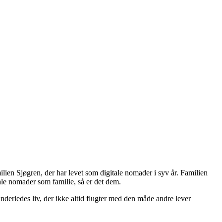
ien Sjøgren, der har levet som digitale nomader i syv år. Familien
tale nomader som familie, så er det dem.
 anderledes liv, der ikke altid flugter med den måde andre lever