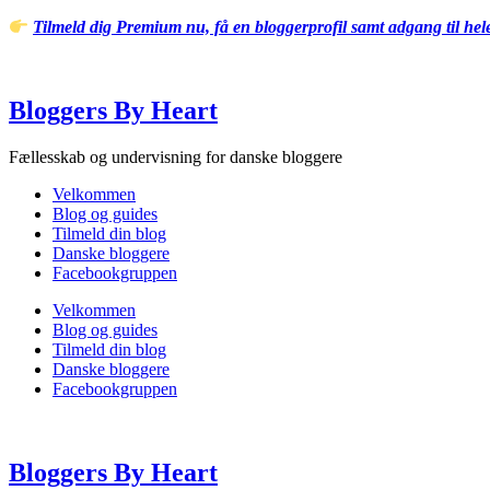
Videre
Tilmeld dig Premium nu, få en bloggerprofil samt adgang til he
til
indhold
Bloggers By Heart
Fællesskab og undervisning for danske bloggere
Velkommen
Blog og guides
Tilmeld din blog
Danske bloggere
Facebookgruppen
Velkommen
Blog og guides
Tilmeld din blog
Danske bloggere
Facebookgruppen
Bloggers By Heart