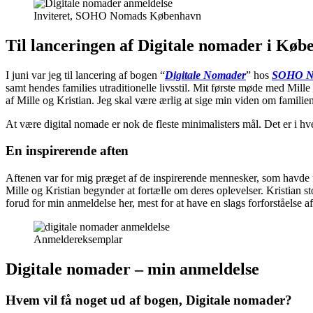
Inviteret, SOHO Nomads København
Til lanceringen af Digitale nomader i Kø
I juni var jeg til lancering af bogen “
Digitale Nomader
” hos
SOHO N
samt hendes families utraditionelle livsstil. Mit første møde med Mill
af Mille og Kristian. Jeg skal være ærlig at sige min viden om familie
At være digital nomade er nok de fleste minimalisters mål. Det er i hv
En inspirerende aften
Aftenen var for mig præget af de inspirerende mennesker, som havde 
Mille og Kristian begynder at fortælle om deres oplevelser. Kristian s
forud for min anmeldelse her, mest for at have en slags forforståelse 
Anmeldereksemplar
Digitale nomader – min anmeldelse
Hvem vil få noget ud af bogen, Digitale nomader?