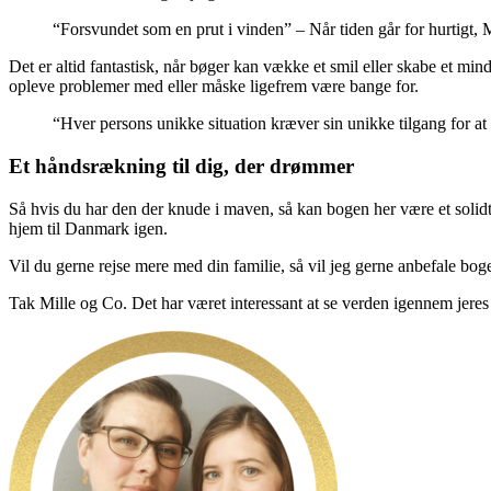
“Forsvundet som en prut i vinden” – Når tiden går for hurtigt, 
Det er altid fantastisk, når bøger kan vække et smil eller skabe et 
opleve problemer med eller måske ligefrem være bange for.
“Hver persons unikke situation kræver sin unikke tilgang for at 
Et håndsrækning til dig, der drømmer
Så hvis du har den der knude i maven, så kan bogen her være et solidt s
hjem til Danmark igen.
Vil du gerne rejse mere med din familie, så vil jeg gerne anbefale bog
Tak Mille og Co. Det har været interessant at se verden igennem jeres 