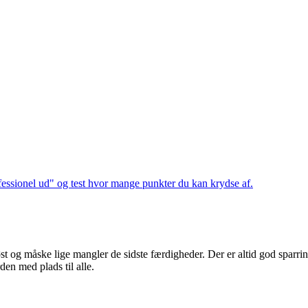
rofessionel ud" og test hvor mange punkter du kan krydse af.
øst og måske lige mangler de sidste færdigheder. Der er altid god sparri
den med plads til alle.