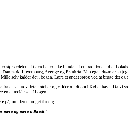
 størstedelen af tiden heller ikke bundet af en traditionel arbejdspla
 i Danmark, Luxemburg, Sverige og Frankrig. Min egen drøm er, at jeg 
ille selv kalder det i bogen. Lære et andet sprog ved at bruge det og e
 fra et sæt udvalgte hoteller og caféer rundt om i København. Da vi s
ve en anmeldelse af bogen.
ere på, om den er noget for dig.
ver mere og mere udbredt?