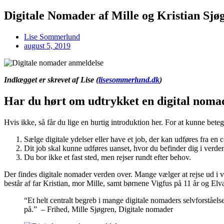
Digitale Nomader af Mille og Kristian Sjø
Lise Sommerlund
august 5, 2019
Indlægget er skrevet af Lise (
lisesommerlund.dk
)
Har du hørt om udtrykket en digital noma
Hvis ikke, så får du lige en hurtig introduktion her. For at kunne beteg
Sælge digitale ydelser eller have et job, der kan udføres fra en
Dit job skal kunne udføres uanset, hvor du befinder dig i verde
Du bor ikke et fast sted, men rejser rundt efter behov.
Der findes digitale nomader verden over. Mange vælger at rejse ud i v
består af far Kristian, mor Mille, samt børnene Vigfus på 11 år og Elva
“Et helt centralt begreb i mange digitale nomaders selvforståelse 
på.” – Frihed, Mille Sjøgren, Digitale nomader