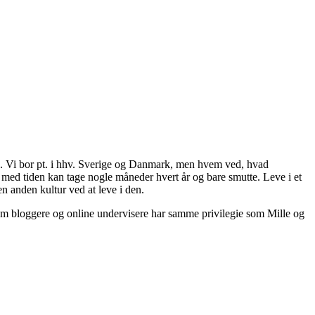
ds. Vi bor pt. i hhv. Sverige og Danmark, men hvem ved, hvad
med tiden kan tage nogle måneder hvert år og bare smutte. Leve i et
n anden kultur ved at leve i den.
om bloggere og online undervisere har samme privilegie som Mille og