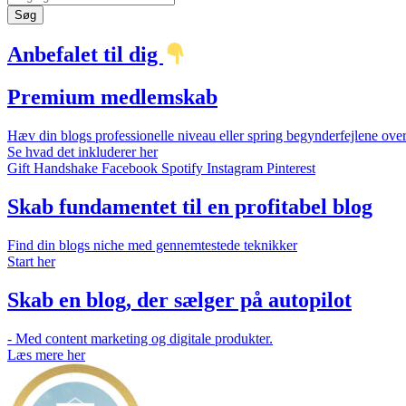
Søg
Anbefalet til dig
Premium medlemskab
Hæv din blogs professionelle niveau eller spring begynderfejlene over
Se hvad det inkluderer her
Gift
Handshake
Facebook
Spotify
Instagram
Pinterest
Skab fundamentet til en profitabel blog
Find din blogs niche med gennemtestede teknikker
Start her
Skab en blog, der sælger på autopilot
- Med content marketing og digitale produkter.
Læs mere her