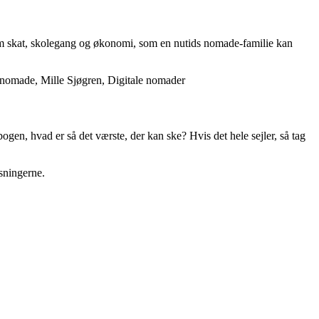
som skat, skolegang og økonomi, som en nutids nomade-familie kan
tal nomade, Mille Sjøgren, Digitale nomader
ogen, hvad er så det værste, der kan ske? Hvis det hele sejler, så tag
nsningerne.