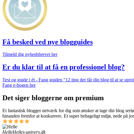
Få besked ved nye blogguides
Tilmeld dig nyhedsbrevet her
Er du klar til at få en professionel blog?
Test og guide i ét - Fang guiden "12 ting der får din blog til at se up
Fang e-bogen her
Det siger bloggerne om premium
Et fantastisk blogger netværk for dig som ønsker at tage din blog seri
hinanden fremfor at konkurrere. Et super behageligt miljø, nede på jor
Helle
Helles-univers.dk