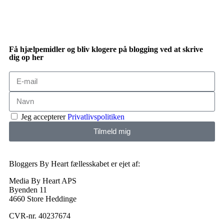
Få hjælpemidler og bliv klogere på blogging ved at skrive
dig op her
Jeg accepterer
Privatlivspolitiken
Tilmeld mig
Bloggers By Heart fællesskabet er ejet af:
Media By Heart APS
Byenden 11
4660 Store Heddinge
CVR-nr. 40237674