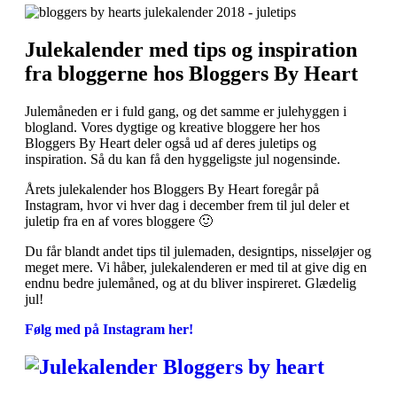
Julekalender med tips og inspiration
fra bloggerne hos Bloggers By Heart
Julemåneden er i fuld gang, og det samme er julehyggen i
blogland. Vores dygtige og kreative bloggere her hos
Bloggers By Heart deler også ud af deres juletips og
inspiration. Så du kan få den hyggeligste jul nogensinde.
Årets julekalender hos Bloggers By Heart foregår på
Instagram, hvor vi hver dag i december frem til jul deler et
juletip fra en af vores bloggere 🙂
Du får blandt andet tips til julemaden, designtips, nisseløjer og
meget mere. Vi håber, julekalenderen er med til at give dig en
endnu bedre julemåned, og at du bliver inspireret. Glædelig
jul!
Følg med på Instagram her!