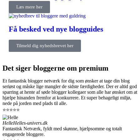
Læs mere her
Få besked ved nye blogguides
Tilmeld dig nyhedsbrevet her
Det siger bloggerne om premium
Et fantastisk blogger netværk for dig som ønsker at tage din blog
seriøst og måske lige mangler de sidste færdigheder. Der er altid god
sparring at hente af søde blogger kollegaer som alle har ønsket om at
hjælpe hinanden fremfor at konkurrere. Et super behageligt miljø,
nede på jorden med plads til alle.
⭐⭐⭐⭐⭐
Helle
Helles-univers.dk
Fantastisk Netværk, fyldt med skønne, hjælpsomme og totalt
engagerede bloggere.