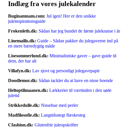
Indlæg fra vores julekalender
Buginamnam.com:
Jul igen! Her er den unikke
juleinspirationsguide
Frokenleth.dk:
Sådan har jeg bundet de første julekranse i år
Linemailis.dk:
Guide – Sådan pakker du julegaverne ind på
en mere bæredygtig måde
Lisesommerlund.dk:
Minimalistiske gaver – gave guide til
dem, der har alt
Villafyn.dk:
Lav sjovt og personligt julegavepapir
Doodlemor.dk:
Sådan tackler du at have en nisse boende
Heltoptilmaanen.dk:
Lækkerier til værtinden i den søde
juletid
Strikkedulle.dk:
Nissehue med perler
Madfilosofie.dk:
Langtidsstegt flæskesteg
Cfashion.dk:
Glutenfrie juleopskrifter