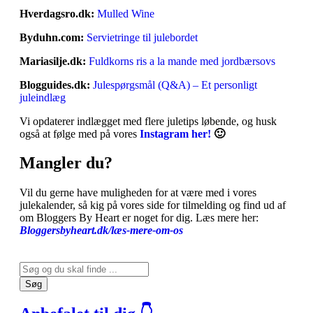
Hverdagsro.dk:
Mulled Wine
Byduhn.com:
Servietringe til julebordet
Mariasilje.dk:
Fuldkorns ris a la mande med jordbærsovs
Blogguides.dk:
Julespørgsmål (Q&A) – Et personligt
juleindlæg
Vi opdaterer indlægget med flere juletips løbende, og husk
også at følge med på vores
Instagram her!
🙂
Mangler du?
Vil du gerne have muligheden for at være med i vores
julekalender, så kig på vores side for tilmelding og find ud af
om Bloggers By Heart er noget for dig. Læs mere her:
Bloggersbyheart.dk/læs-mere-om-os
Søg