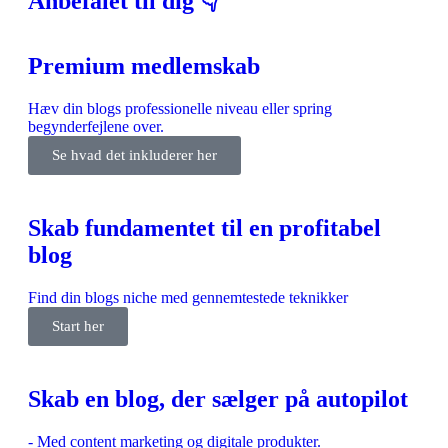
Anbefalet til dig 👇
Premium medlemskab
Hæv din blogs professionelle niveau eller spring
begynderfejlene over.
Se hvad det inkluderer her
Skab fundamentet til en profitabel
blog
Find din blogs niche med gennemtestede teknikker
Start her
Skab en blog, der sælger på autopilot
- Med content marketing og digitale produkter.