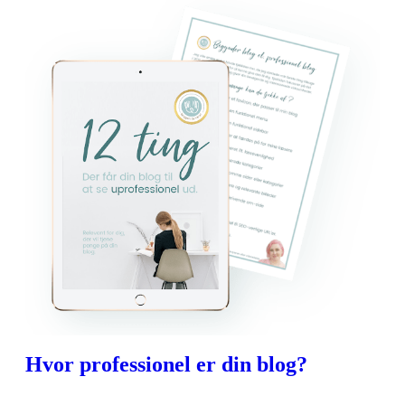
Hvor professionel er din blog?