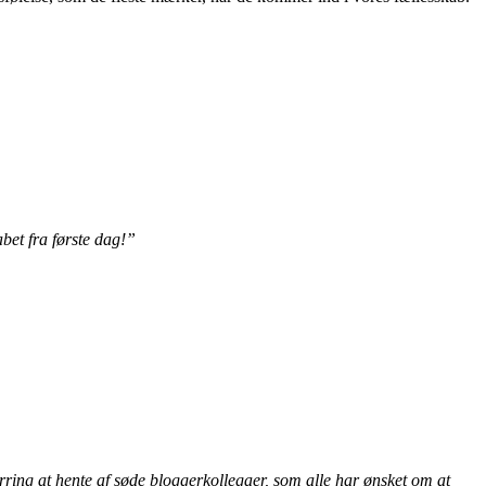
bet fra første dag!”
rring at hente af søde bloggerkollegaer, som alle har ønsket om at