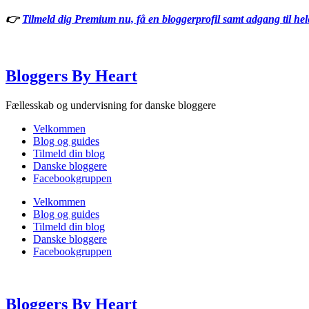
Videre
👉
Tilmeld dig Premium nu, få en bloggerprofil samt adgang til he
til
indhold
Bloggers By Heart
Fællesskab og undervisning for danske bloggere
Velkommen
Blog og guides
Tilmeld din blog
Danske bloggere
Facebookgruppen
Velkommen
Blog og guides
Tilmeld din blog
Danske bloggere
Facebookgruppen
Bloggers By Heart