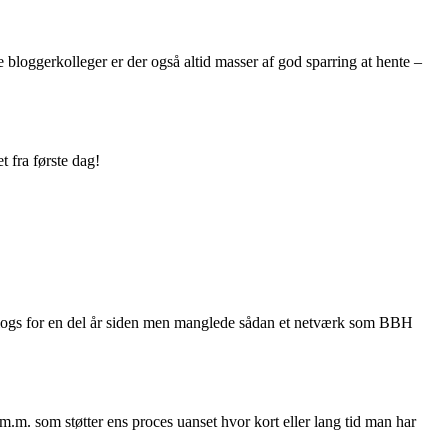
bloggerkolleger er der også altid masser af god sparring at hente –
t fra første dag!
r blogs for en del år siden men manglede sådan et netværk som BBH
m. som støtter ens proces uanset hvor kort eller lang tid man har