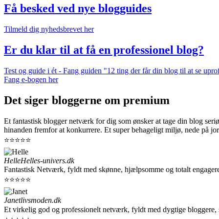
Få besked ved nye blogguides
Tilmeld dig nyhedsbrevet her
Er du klar til at få en professionel blog?
Test og guide i ét - Fang guiden "12 ting der får din blog til at se up
Fang e-bogen her
Det siger bloggerne om premium
Et fantastisk blogger netværk for dig som ønsker at tage din blog seri
hinanden fremfor at konkurrere. Et super behageligt miljø, nede på jor
⭐⭐⭐⭐⭐
Helle
Helles-univers.dk
Fantastisk Netværk, fyldt med skønne, hjælpsomme og totalt engager
⭐⭐⭐⭐⭐
Janet
livsmoden.dk
Et virkelig god og professionelt netværk, fyldt med dygtige bloggere,