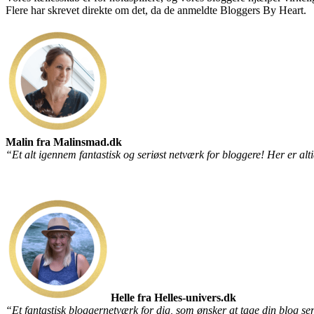
Flere har skrevet direkte om det, da de anmeldte Bloggers By Heart.
Malin fra Malinsmad.dk
“Et alt igennem fantastisk og seriøst netværk for bloggere! Her er alt
Helle fra Helles-univers.dk
“Et fantastisk bloggernetværk for dig, som ønsker at tage din blog se