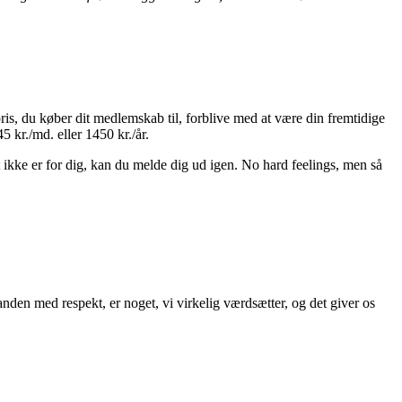
pris, du køber dit medlemskab til, forblive med at være din fremtidige
5 kr./md. eller 1450 kr./år.
ikke er for dig, kan du melde dig ud igen. No hard feelings, men så
inanden med respekt, er noget, vi virkelig værdsætter, og det giver os