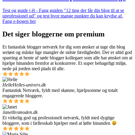
Test og guide i ét - Fang guiden "12 ting der får din blog til at se
uprofessionel ud" og test hvor mange punkter du kan krydse af.
Fang e-bogen her
Det siger bloggerne om premium
Et fantastisk blogger netværk for dig som ønsker at tage din blog
seriøst og måske lige mangler de sidste færdigheder. Der er altid god
sparring at hente af søde blogger kollegaer som alle har ønsket om at
hjælpe hinanden fremfor at konkurrere. Et super behageligt miljø,
nede på jorden med plads til alle.
Helle
Helles-univers.dk
Fantastisk Netværk, fyldt med skønne, hjælpsomme og totalt
engagerede bloggere.
Janet
livsmoden.dk
Et virkelig god og professionelt netværk, fyldt med dygtige
bloggere, som i fællesskab hjælper med at løfte hinanden