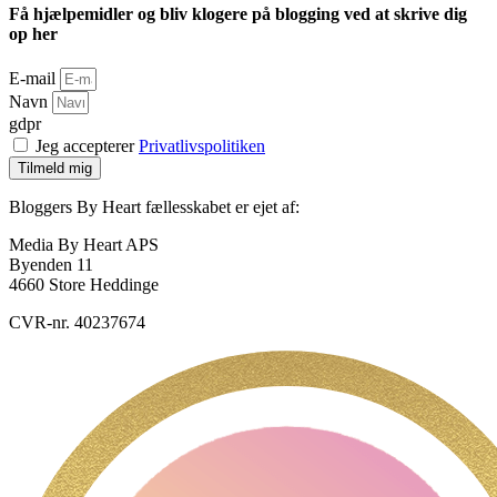
Få hjælpemidler og bliv klogere på blogging ved at skrive dig
op her
E-mail
Navn
gdpr
Jeg accepterer
Privatlivspolitiken
Tilmeld mig
Bloggers By Heart fællesskabet er ejet af:
Media By Heart APS
Byenden 11
4660 Store Heddinge
CVR-nr. 40237674