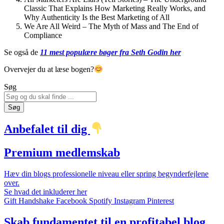
Classic That Explains How Marketing Really Works, and
Why Authenticity Is the Best Marketing of All
We Are All Weird – The Myth of Mass and The End of
Compliance
Se også de
11 mest populære bøger fra Seth Godin her
Overvejer du at læse bogen?
Søg
Søg
Anbefalet til dig
Premium medlemskab
Hæv din blogs professionelle niveau eller spring begynderfejlene
over.
Se hvad det inkluderer her
Gift
Handshake
Facebook
Spotify
Instagram
Pinterest
Skab fundamentet til en profitabel blog