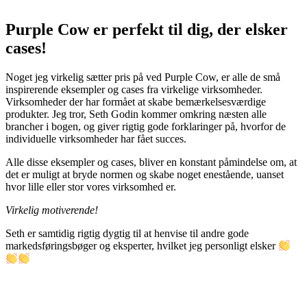
Purple Cow er perfekt til dig, der elsker
cases!
Noget jeg virkelig sætter pris på ved Purple Cow, er alle de små
inspirerende eksempler og cases fra virkelige virksomheder.
Virksomheder der har formået at skabe bemærkelsesværdige
produkter. Jeg tror, Seth Godin kommer omkring næsten alle
brancher i bogen, og giver rigtig gode forklaringer på, hvorfor de
individuelle virksomheder har fået succes.
Alle disse eksempler og cases, bliver en konstant påmindelse om, at
det er muligt at bryde normen og skabe noget enestående, uanset
hvor lille eller stor vores virksomhed er.
Virkelig motiverende!
Seth er samtidig rigtig dygtig til at henvise til andre gode
markedsføringsbøger og eksperter, hvilket jeg personligt elsker