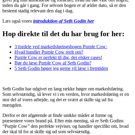
inden du går i gang. For selvom bogen er af ældre dato, så er den
bestemt stadig relevant den dag i dag.
Læs også vores
introduktion af Seth Godin her
Hop direkte til det du har brug for her:
3 fordele ved markedsføringsbogen Purple Cow:
Hvad handler Purple Cow reelt om?
Purple Cow er perfekt til dig, der elsker cases!
Bør du læse Purple Cow af Seth Godin?
5 Seth Godin bøger jeg gerne vil læse i fremtiden
Seth Godin har udgivet en lang række bøger om markedsføring.
Som selvstændig, så lever vi i en verden, hvor markedsføring er en
stor del af vores arbejde, og det er svært at skille sig ud fra
mængden.
Derfor er det afgørende at finde unikke måder at forme og
præsentere vores brand på. Efter min mening, så er Seth Godins
“Purple Cow” den perfekte vejviser, og handler specifikt om, hvad
der skal til for at skille sig ud som selvstændig.