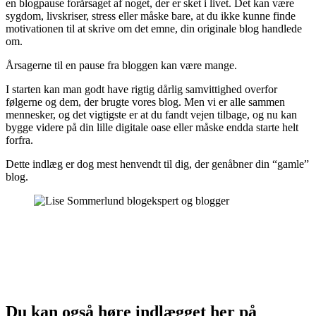
en blogpause forårsaget af noget, der er sket i livet. Det kan være
sygdom, livskriser, stress eller måske bare, at du ikke kunne finde
motivationen til at skrive om det emne, din originale blog handlede
om.
Årsagerne til en pause fra bloggen kan være mange.
I starten kan man godt have rigtig dårlig samvittighed overfor
følgerne og dem, der brugte vores blog. Men vi er alle sammen
mennesker, og det vigtigste er at du fandt vejen tilbage, og nu kan
bygge videre på din lille digitale oase eller måske endda starte helt
forfra.
Dette indlæg er dog mest henvendt til dig, der genåbner din “gamle”
blog.
Du kan også høre indlægget her på