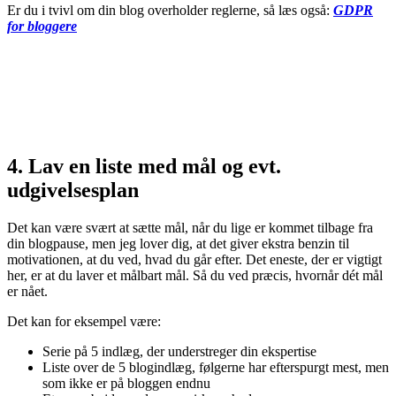
Er du i tvivl om din blog overholder reglerne, så læs også:
GDPR
for bloggere
4. Lav en liste med mål og evt.
udgivelsesplan
Det kan være svært at sætte mål, når du lige er kommet tilbage fra
din blogpause, men jeg lover dig, at det giver ekstra benzin til
motivationen, at du ved, hvad du går efter. Det eneste, der er vigtigt
her, er at du laver et målbart mål. Så du ved præcis, hvornår dét mål
er nået.
Det kan for eksempel være:
Serie på 5 indlæg, der understreger din ekspertise
Liste over de 5 blogindlæg, følgerne har efterspurgt mest, men
som ikke er på bloggen endnu