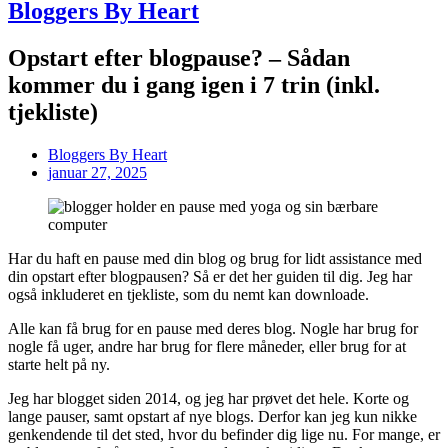
Bloggers By Heart
Opstart efter blogpause? – Sådan
kommer du i gang igen i 7 trin (inkl.
tjekliste)
Bloggers By Heart
januar 27, 2025
Har du haft en pause med din blog og brug for lidt assistance med
din opstart efter blogpausen? Så er det her guiden til dig. Jeg har
også inkluderet en tjekliste, som du nemt kan downloade.
Alle kan få brug for en pause med deres blog. Nogle har brug for
nogle få uger, andre har brug for flere måneder, eller brug for at
starte helt på ny.
Jeg har blogget siden 2014, og jeg har prøvet det hele. Korte og
lange pauser, samt opstart af nye blogs. Derfor kan jeg kun nikke
genkendende til det sted, hvor du befinder dig lige nu. For mange, er