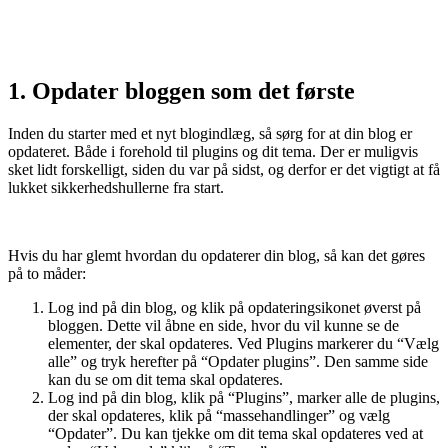
1. Opdater bloggen som det første
Inden du starter med et nyt blogindlæg, så sørg for at din blog er
opdateret. Både i forehold til plugins og dit tema. Der er muligvis
sket lidt forskelligt, siden du var på sidst, og derfor er det vigtigt at få
lukket sikkerhedshullerne fra start.
Hvis du har glemt hvordan du opdaterer din blog, så kan det gøres
på to måder:
Log ind på din blog, og klik på opdateringsikonet øverst på
bloggen. Dette vil åbne en side, hvor du vil kunne se de
elementer, der skal opdateres. Ved Plugins markerer du “Vælg
alle” og tryk herefter på “Opdater plugins”. Den samme side
kan du se om dit tema skal opdateres.
Log ind på din blog, klik på “Plugins”, marker alle de plugins,
der skal opdateres, klik på “massehandlinger” og vælg
“Opdater”. Du kan tjekke om dit tema skal opdateres ved at