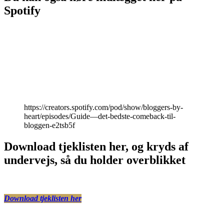
Spotify
https://creators.spotify.com/pod/show/bloggers-by-
heart/episodes/Guide—det-bedste-comeback-til-
bloggen-e2tsb5f
Download tjeklisten her, og kryds af
undervejs, så du holder overblikket
Download tjeklisten her