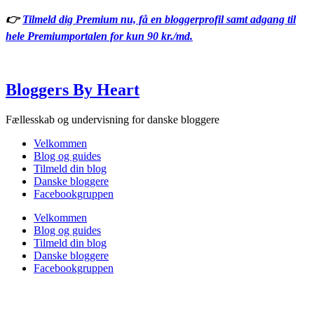
Videre
👉
Tilmeld dig Premium nu, få en bloggerprofil samt adgang til
til
hele Premiumportalen for kun 90 kr./md.
indhold
Bloggers By Heart
Fællesskab og undervisning for danske bloggere
Velkommen
Blog og guides
Tilmeld din blog
Danske bloggere
Facebookgruppen
Velkommen
Blog og guides
Tilmeld din blog
Danske bloggere
Facebookgruppen