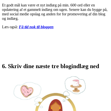
Et godt mål kan være et nyt indlæg på min. 600 ord eller en
opdatering af et gammelt indlæg om ugen. Senere kan du bygge på,
med social medie opslag og anden for for promovering af din blog
og indlæg.
Læs også:
Få tid nok til bloggen
6. Skriv dine næste tre blogindlæg ned