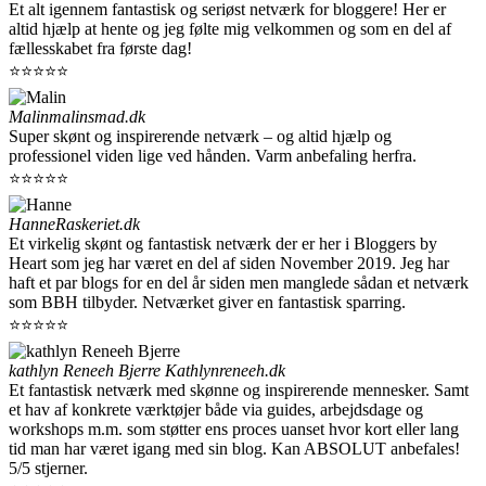
Et alt igennem fantastisk og seriøst netværk for bloggere! Her er
altid hjælp at hente og jeg følte mig velkommen og som en del af
fællesskabet fra første dag!
⭐⭐⭐⭐⭐
Malin
malinsmad.dk
Super skønt og inspirerende netværk – og altid hjælp og
professionel viden lige ved hånden. Varm anbefaling herfra.
⭐⭐⭐⭐⭐
Hanne
Raskeriet.dk
Et virkelig skønt og fantastisk netværk der er her i Bloggers by
Heart som jeg har været en del af siden November 2019. Jeg har
haft et par blogs for en del år siden men manglede sådan et netværk
som BBH tilbyder. Netværket giver en fantastisk sparring.
⭐⭐⭐⭐⭐
kathlyn Reneeh Bjerre
Kathlynreneeh.dk
Et fantastisk netværk med skønne og inspirerende mennesker. Samt
et hav af konkrete værktøjer både via guides, arbejdsdage og
workshops m.m. som støtter ens proces uanset hvor kort eller lang
tid man har været igang med sin blog. Kan ABSOLUT anbefales!
5/5 stjerner.