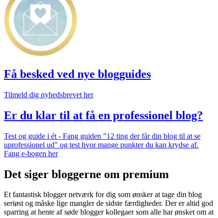
Få besked ved nye blogguides
Tilmeld dig nyhedsbrevet her
Er du klar til at få en professionel blog?
Test og guide i ét - Fang guiden "12 ting der får din blog til at se
uprofessionel ud" og test hvor mange punkter du kan krydse af.
Fang e-bogen her
Det siger bloggerne om premium
Et fantastisk blogger netværk for dig som ønsker at tage din blog
seriøst og måske lige mangler de sidste færdigheder. Der er altid god
sparring at hente af søde blogger kollegaer som alle har ønsket om at