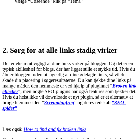
vælge “Udseende” klik på “Tema”
2. Sørg for at alle links stadig virker
Det er ekstremt vigtigt at dine links virker på bloggen. Og det er en
typisk akilleshæl for blogs, der har ligget stille et stykke tid. Hvis du
åbner bloggen, uden at tage dig af dine ødelagte links, så vil du
skade din placering i søgeresultaterne. Du kan tjekke dine links på
mange måder, den nemmeste er ved hjælp af pluginnet “
Broken link
checker
“, men nogle SEO-plugins har også features som tjekker det.
Hvis du helst ikke vil downloade et nyt plugin, så er et alternativ at
bruge hjemmesiden “
Screamingfrog
” og deres redskab
“SEO-
spider”
Læs også:
How to find and fix broken links