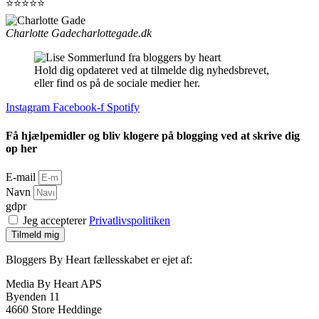
⭐⭐⭐⭐⭐
Charlotte Gade
charlottegade.dk
Hold dig opdateret ved at tilmelde dig nyhedsbrevet,
eller find os på de sociale medier her.
Instagram
Facebook-f
Spotify
Få hjælpemidler og bliv klogere på blogging ved at skrive dig
op her
E-mail
Navn
gdpr
Jeg accepterer
Privatlivspolitiken
Tilmeld mig
Bloggers By Heart fællesskabet er ejet af:
Media By Heart APS
Byenden 11
4660 Store Heddinge