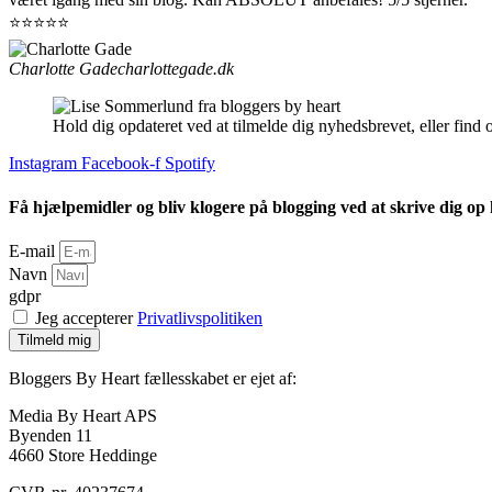
⭐⭐⭐⭐⭐
Charlotte Gade
charlottegade.dk
Hold dig opdateret ved at tilmelde dig nyhedsbrevet, eller find 
Instagram
Facebook-f
Spotify
Få hjælpemidler og bliv klogere på blogging ved at skrive dig op
E-mail
Navn
gdpr
Jeg accepterer
Privatlivspolitiken
Tilmeld mig
Bloggers By Heart fællesskabet er ejet af:
Media By Heart APS
Byenden 11
4660 Store Heddinge