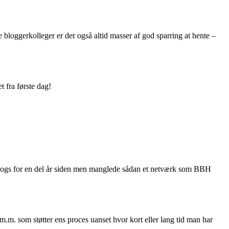
bloggerkolleger er der også altid masser af god sparring at hente –
t fra første dag!
r blogs for en del år siden men manglede sådan et netværk som BBH
m. som støtter ens proces uanset hvor kort eller lang tid man har