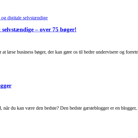
g selvstændige – over 75 bøger!
 at læse business bøger, der kan gøre os til bedre undervisere og forret
ogger
god, når du kan være den bedste? Den bedste gæsteblogger er en blogger, s