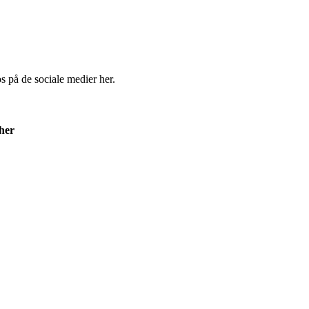
os på de sociale medier her.
 her