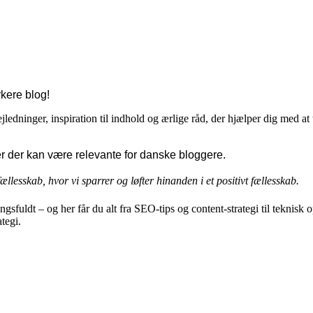
rkere blog!
dninger, inspiration til indhold og ærlige råd, der hjælper dig med at ta
er der kan være relevante for danske bloggere.
ællesskab, hvor vi sparrer og løfter hinanden i et positivt fællesskab.
sfuldt – og her får du alt fra SEO-tips og content-strategi til teknisk 
tegi.