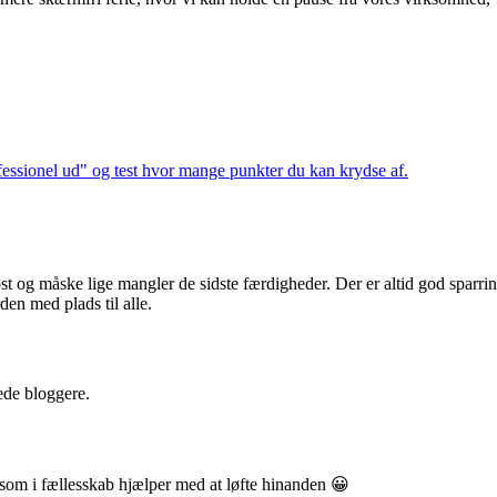
rofessionel ud" og test hvor mange punkter du kan krydse af.
øst og måske lige mangler de sidste færdigheder. Der er altid god sparri
den med plads til alle.
ede bloggere.
 som i fællesskab hjælper med at løfte hinanden 😀