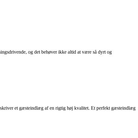
ningsdrivende, og det behøver ikke altid at være så dyrt og
kriver et gæsteindlæg af en rigtig høj kvalitet. Et perfekt gæsteindlæg