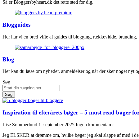
Så er Bloggersbyheart.dk det rette sted for dig.
Blogguides
Her har vi en bred vifte af guides til blogging, rækkevidde, branding,
Blog
Her kan du læse om nyheder, anmeldelser og når der sker noget nyt og
Søg
Søg
Inspiration til efterårets bøger – 5 must read bøger fo
Lise Sommerlund
1. september 2025
Ingen kommentarer
Jeg ELSKER at drømme om, hvilke bøger jeg skal slappe af med i den kol