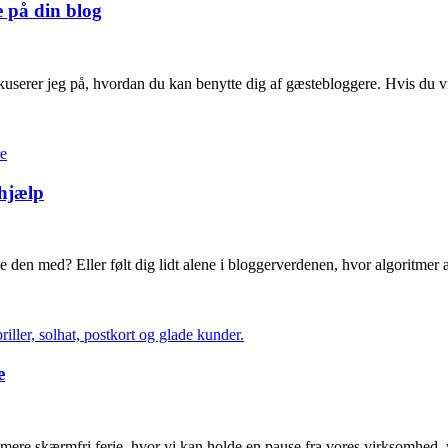
 på din blog
userer jeg på, hvordan du kan benytte dig af gæstebloggere. Hvis du vir
hjælp
den med? Eller følt dig lidt alene i bloggerverdenen, hvor algoritmer 
e
ere skærmfri ferie, hvor vi kan holde en pause fra vores virksomhed,