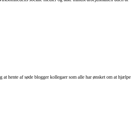
ng at hente af søde blogger kollegaer som alle har ønsket om at hjælpe