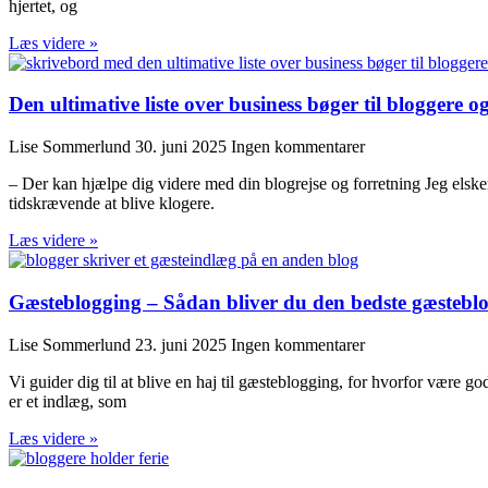
hjertet, og
Læs videre »
Den ultimative liste over business bøger til bloggere o
Lise Sommerlund
30. juni 2025
Ingen kommentarer
– Der kan hjælpe dig videre med din blogrejse og forretning Jeg elsker
tidskrævende at blive klogere.
Læs videre »
Gæsteblogging – Sådan bliver du den bedste gæstebl
Lise Sommerlund
23. juni 2025
Ingen kommentarer
Vi guider dig til at blive en haj til gæsteblogging, for hvorfor være 
er et indlæg, som
Læs videre »