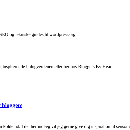
 SEO og tekniske guides til wordpress.org.
 inspirerende i blogverdenen eller her hos Bloggers By Heart.
r bloggere
de tid. I det her indlæg vil jeg gerne give dig inspiration til sensomm