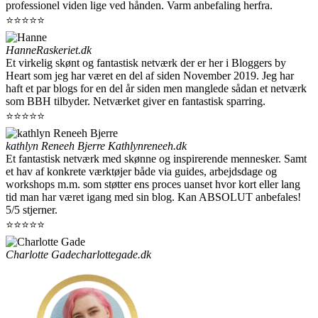
professionel viden lige ved hånden. Varm anbefaling herfra.
⭐⭐⭐⭐⭐
Hanne
Raskeriet.dk
Et virkelig skønt og fantastisk netværk der er her i Bloggers by
Heart som jeg har været en del af siden November 2019. Jeg har
haft et par blogs for en del år siden men manglede sådan et netværk
som BBH tilbyder. Netværket giver en fantastisk sparring.
⭐⭐⭐⭐⭐
kathlyn Reneeh Bjerre
Kathlynreneeh.dk
Et fantastisk netværk med skønne og inspirerende mennesker. Samt
et hav af konkrete værktøjer både via guides, arbejdsdage og
workshops m.m. som støtter ens proces uanset hvor kort eller lang
tid man har været igang med sin blog. Kan ABSOLUT anbefales!
5/5 stjerner.
⭐⭐⭐⭐⭐
Charlotte Gade
charlottegade.dk