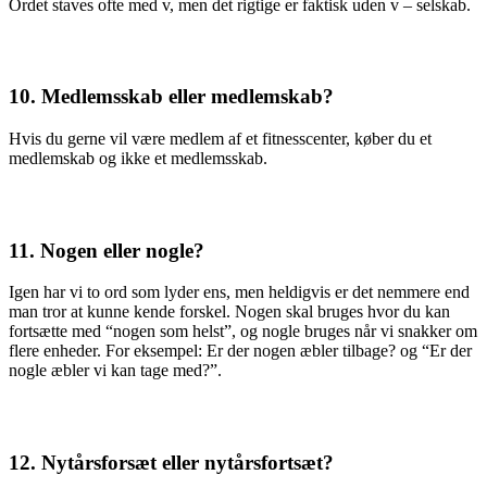
Ordet staves ofte med v, men det rigtige er faktisk uden v – selskab.
10
.
Medlemsskab eller medlemskab?
Hvis du gerne vil være medlem af et fitnesscenter, køber du et
medlemskab og ikke et medlemsskab.
11. Nogen eller nogle?
Igen har vi to ord som lyder ens, men heldigvis er det nemmere end
man tror at kunne kende forskel. Nogen skal bruges hvor du kan
fortsætte med “nogen som helst”, og nogle bruges når vi snakker om
flere enheder. For eksempel: Er der nogen æbler tilbage? og “Er der
nogle æbler vi kan tage med?”.
12. Nytårsforsæt eller nytårsfortsæt?