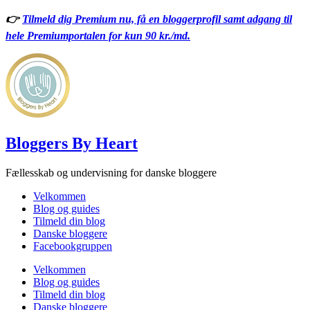
Videre
👉
Tilmeld dig Premium nu, få en bloggerprofil samt adgang til
til
hele Premiumportalen for kun 90 kr./md.
indhold
Bloggers By Heart
Fællesskab og undervisning for danske bloggere
Velkommen
Blog og guides
Tilmeld din blog
Danske bloggere
Facebookgruppen
Velkommen
Blog og guides
Tilmeld din blog
Danske bloggere