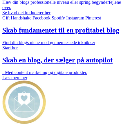
Hæv din blogs professionelle niveau eller spring begynderfejlene
over.
Se hvad det inkluderer her
Gift
Handshake
Facebook
Spotify
Instagram
Pinterest
Skab fundamentet til en profitabel blog
Find din blogs niche med gennemtestede teknikker
Start her
Skab en blog, der sælger på autopilot
- Med content marketing og digitale produkter.
Læs mere her