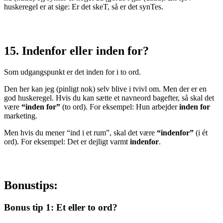
huskeregel er at sige: Er det skeT, så er det synTes.
15. Indenfor eller inden for?
Som udgangspunkt er det inden for i to ord.
Den her kan jeg (pinligt nok) selv blive i tvivl om. Men der er en
god huskeregel. Hvis du kan sætte et navneord bagefter, så skal det
være
“inden for”
(to ord). For eksempel: Hun arbejder
inden for
marketing.
Men hvis du mener “ind i et rum”, skal det være
“indenfor”
(i ét
ord). For eksempel: Det er dejligt varmt
indenfor
.
Bonustips:
Bonus tip 1: Et eller to ord?