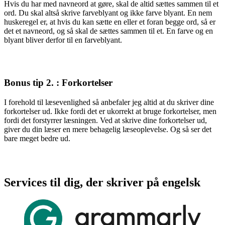
Hvis du har med navneord at gøre, skal de altid sættes sammen til et
ord. Du skal altså skrive farveblyant og ikke farve blyant. En nem
huskeregel er, at hvis du kan sætte en eller et foran begge ord, så er
det et navneord, og så skal de sættes sammen til et. En farve og en
blyant bliver derfor til en farveblyant.
Bonus tip 2. : Forkortelser
I forehold til læsevenlighed så anbefaler jeg altid at du skriver dine
forkortelser ud. Ikke fordi det er ukorrekt at bruge forkortelser, men
fordi det forstyrrer læsningen. Ved at skrive dine forkortelser ud,
giver du din læser en mere behagelig læseoplevelse. Og så ser det
bare meget bedre ud.
Services til dig, der skriver på engelsk