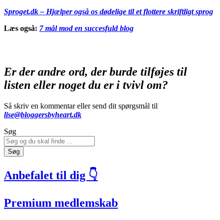
Sproget.dk – Hjælper også os dødelige til et flottere skriftligt sprog
Læs også:
7 mål mod en succesfuld blog
Er der andre ord, der burde tilføjes til
listen
eller noget du er i tvivl om?
Så skriv en kommentar eller send dit spørgsmål til
lise@bloggersbyheart.dk
Søg
Søg
Anbefalet til dig 👇
Premium medlemskab