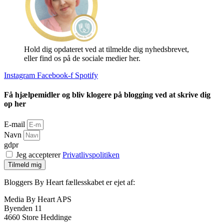
Hold dig opdateret ved at tilmelde dig nyhedsbrevet,
eller find os på de sociale medier her.
Instagram
Facebook-f
Spotify
Få hjælpemidler og bliv klogere på blogging ved at skrive dig
op her
E-mail
Navn
gdpr
Jeg accepterer
Privatlivspolitiken
Tilmeld mig
Bloggers By Heart fællesskabet er ejet af:
Media By Heart APS
Byenden 11
4660 Store Heddinge