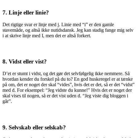
7. Linje eller linie?
Det rigtige svar er linje med j. Linie med “i” er den gamle
stavemåde, og altså ikke nutidsdansk. Jeg kan stadig fange mig selv
i at skrive linje med I, men det er altså forkert.
8. Vidst eller vist?
D’et er stumt i vidst, og det gør det selvfølgelig ikke nemmere. Så
hvordan kender du forskel på du to? En god huskeregel er at tænke
på om, det er noget der skal “vides”, hvis det er det, så er det “vidst”
med d. For eksempel: “Jeg vidste du kunne!” Hvis det er noget der
skal vises til nogen, så er det vist uden d. “Jeg viste dig bloggen i
går”.
9. Selvskab eller selskab?