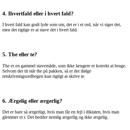
4. Ihvertfald eller i hvert fald?
I hvert fald kan godt lyde som om, det er i et ord, når vi siger det,
men det rigtige er at stave det i hvert fald.
5. The eller te?
The er en gammel stavemåde, som ikke længere er korrekt at bruge.
Selvom der tit står the på pakken, så er det ifølge
retskrivningsordbogen kun rigtigt at skrive te.
6. Ærgelig eller ærgerlig?
Det er bare så ærgerligt, hvis man får en fejl i diktaten, hvis man
glemmer et r. Det hedder nemlig ærgerlig og ikke ærgelig.