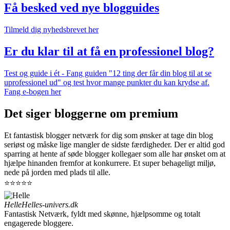
Få besked ved nye blogguides
Tilmeld dig nyhedsbrevet her
Er du klar til at få en professionel blog?
Test og guide i ét - Fang guiden "12 ting der får din blog til at se
uprofessionel ud" og test hvor mange punkter du kan krydse af.
Fang e-bogen her
Det siger bloggerne om premium
Et fantastisk blogger netværk for dig som ønsker at tage din blog
seriøst og måske lige mangler de sidste færdigheder. Der er altid god
sparring at hente af søde blogger kollegaer som alle har ønsket om at
hjælpe hinanden fremfor at konkurrere. Et super behageligt miljø,
nede på jorden med plads til alle.
⭐⭐⭐⭐⭐
Helle
Helles-univers.dk
Fantastisk Netværk, fyldt med skønne, hjælpsomme og totalt
engagerede bloggere.