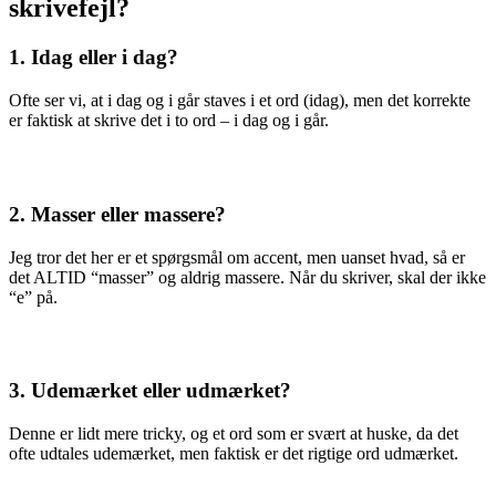
skrivefejl?
1. Idag eller i dag?
Ofte ser vi, at i dag og i går staves i et ord (idag), men det korrekte
er faktisk at skrive det i to ord – i dag og i går.
2. Masser eller massere?
Jeg tror det her er et spørgsmål om accent, men uanset hvad, så er
det ALTID “masser” og aldrig massere. Når du skriver, skal der ikke
“e” på.
3. Udemærket eller udmærket?
Denne er lidt mere tricky, og et ord som er svært at huske, da det
ofte udtales udemærket, men faktisk er det rigtige ord udmærket.