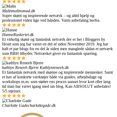
Malin
malinsmad.dk
Super skønt og inspirerende netværk – og altid hjælp og
professionel viden lige ved hånden. Varm anbefaling herfra.
Hanne
Raskeriet.dk
Et virkelig skønt og fantastisk netværk der er her i Bloggers by
Heart som jeg har været en del af siden November 2019. Jeg har
haft et par blogs for en del år siden men manglede sådan et netværk
som BBH tilbyder. Netværket giver en fantastisk sparring.
kathlyn Reneeh Bjerre
Kathlynreneeh.dk
Et fantastisk netværk med skønne og inspirerende mennesker. Samt
et hav af konkrete værktøjer både via guides, arbejdsdage og
workshops m.m. som støtter ens proces uanset hvor kort eller lang
tid man har været igang med sin blog. Kan ABSOLUT anbefales!
5/5 stjerner.
Charlotte Gade
charlottegade.dk