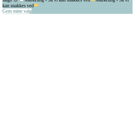
kan snakkes ved
Gem mine valg