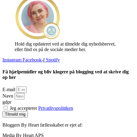
Hold dig opdateret ved at tilmelde dig nyhedsbrevet,
eller find os på de sociale medier her.
Instagram
Facebook-f
Spotify
Få hjælpemidler og bliv klogere på blogging ved at skrive dig
op her
E-mail
Navn
gdpr
Jeg accepterer
Privatlivspolitiken
Tilmeld mig
Bloggers By Heart fællesskabet er ejet af:
Media By Heart APS