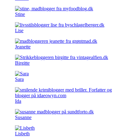
Stine
Lise
Jeanette
Birgitte
Sara
Ida
Susanne
Lisbeth